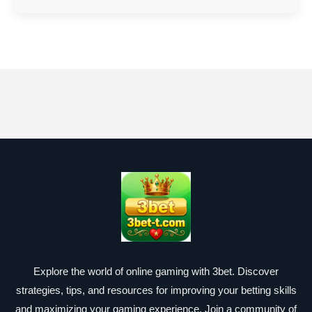
Explore the world of online gaming with 3bet. Discover
strategies, tips, and resources for improving your betting skills
and maximizing your gaming experience. Join a community of