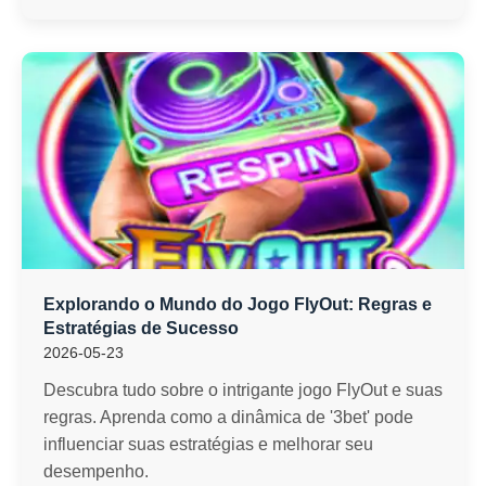
Explorando o Mundo do Jogo FlyOut: Regras e
Estratégias de Sucesso
2026-05-23
Descubra tudo sobre o intrigante jogo FlyOut e suas
regras. Aprenda como a dinâmica de '3bet' pode
influenciar suas estratégias e melhorar seu
desempenho.