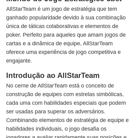
AllStarTeam é um jogo de estratégia que tem
ganhado popularidade devido à sua combinação
única de táticas colaborativas e elementos de
poker. Perfeito para aqueles que amam jogos de
cartas e a dinâmica de equipe, AllStarTeam
oferece uma experiência de jogo competitiva e
engajante.
Introdução ao AllStarTeam
No cerne de AllStarTeam está o conceito de
construção de equipes com estrelas simbólicas,
cada uma com habilidades especiais que podem
ser usadas para superar os adversários.
Combinando elementos de estratégia de equipe e
habilidades individuais, o jogo desafia os
jogadores a avaliar rapidamente suas posições e