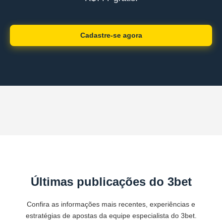
Cadastre-se agora
Últimas publicações do 3bet
Confira as informações mais recentes, experiências e
estratégias de apostas da equipe especialista do 3bet.