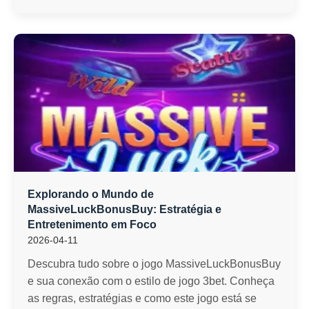
Explorando o Mundo de
MassiveLuckBonusBuy: Estratégia e
Entretenimento em Foco
2026-04-11
Descubra tudo sobre o jogo MassiveLuckBonusBuy
e sua conexão com o estilo de jogo 3bet. Conheça
as regras, estratégias e como este jogo está se