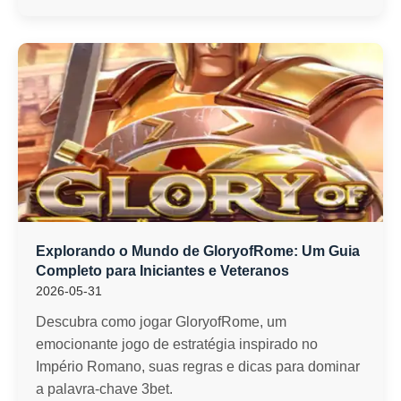
Explorando o Mundo de GloryofRome: Um Guia
Completo para Iniciantes e Veteranos
2026-05-31
Descubra como jogar GloryofRome, um
emocionante jogo de estratégia inspirado no
Império Romano, suas regras e dicas para dominar
a palavra-chave 3bet.