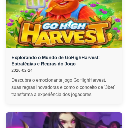
Explorando o Mundo de GoHighHarvest:
Estratégias e Regras do Jogo
2026-02-24
Descubra o emocionante jogo GoHighHarvest,
suas regras inovadoras e como o conceito de '3bet'
transforma a experiência dos jogadores.