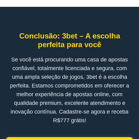
Conclusão: 3bet – A escolha
perfeita para você
Se você está procurando uma casa de apostas
confiável, totalmente licenciada e segura, com
uma ampla seleção de jogos, 3bet é a escolha
perfeita. Estamos comprometidos em oferecer a
melhor experiência de apostas online, com
qualidade premium, excelente atendimento e
inovação contínua. Cadastre-se agora e receba
R$777 grátis!