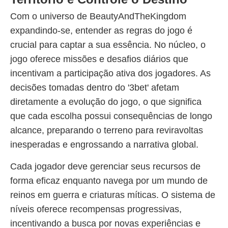
Com o universo de BeautyAndTheKingdom
expandindo-se, entender as regras do jogo é
crucial para captar a sua essência. No núcleo, o
jogo oferece missões e desafios diários que
incentivam a participação ativa dos jogadores. As
decisões tomadas dentro do '3bet' afetam
diretamente a evolução do jogo, o que significa
que cada escolha possui consequências de longo
alcance, preparando o terreno para reviravoltas
inesperadas e engrossando a narrativa global.
Cada jogador deve gerenciar seus recursos de
forma eficaz enquanto navega por um mundo de
reinos em guerra e criaturas míticas. O sistema de
níveis oferece recompensas progressivas,
incentivando a busca por novas experiências e