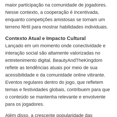
maior participação na comunidade de jogadores.
Nesse contexto, a cooperação é incentivada,
enquanto competições amistosas se tornam um
terreno fértil para mostrar habilidades individuais.
Contexto Atual e Impacto Cultural
Lançado em um momento onde conectividade e
interação social são altamente valorizadas no
entretenimento digital, BeautyAndTheKingdom
reflete as tendências atuais por meio de sua
acessibilidade e da comunidade online vibrante.
Eventos regulares dentro do jogo, que refletem
temas e festividades globais, contribuem para que
o conteúdo se mantenha relevante e envolvente
para os jogadores.
Além disso, a crescente popularidade das