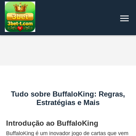
Tudo sobre BuffaloKing: Regras,
Estratégias e Mais
Introdução ao BuffaloKing
BuffaloKing é um inovador jogo de cartas que vem