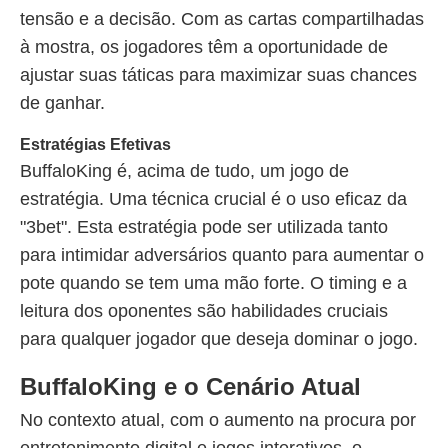
tensão e a decisão. Com as cartas compartilhadas
à mostra, os jogadores têm a oportunidade de
ajustar suas táticas para maximizar suas chances
de ganhar.
Estratégias Efetivas
BuffaloKing é, acima de tudo, um jogo de
estratégia. Uma técnica crucial é o uso eficaz da
"3bet". Esta estratégia pode ser utilizada tanto
para intimidar adversários quanto para aumentar o
pote quando se tem uma mão forte. O timing e a
leitura dos oponentes são habilidades cruciais
para qualquer jogador que deseja dominar o jogo.
BuffaloKing e o Cenário Atual
No contexto atual, com o aumento na procura por