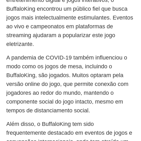
entretenimento digital e jogos interativos, o
BuffaloKing encontrou um público fiel que busca
jogos mais intelectualmente estimulantes. Eventos
ao vivo e campeonatos em plataformas de
streaming ajudaram a popularizar este jogo
eletrizante.
A pandemia de COVID-19 também influenciou o
modo como os jogos de mesa, incluindo o
BuffaloKing, são jogados. Muitos optaram pela
versão online do jogo, que permite conexão com
jogadores ao redor do mundo, mantendo o
componente social do jogo intacto, mesmo em
tempos de distanciamento social.
Além disso, o BuffaloKing tem sido
frequentemente destacado em eventos de jogos e