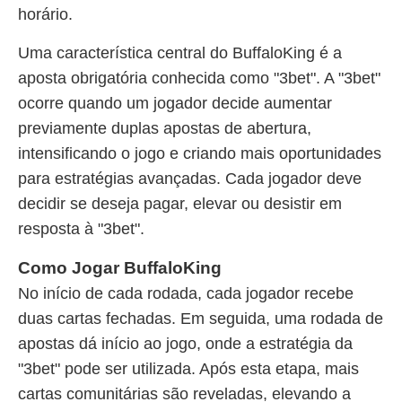
horário.
Uma característica central do BuffaloKing é a
aposta obrigatória conhecida como "3bet". A "3bet"
ocorre quando um jogador decide aumentar
previamente duplas apostas de abertura,
intensificando o jogo e criando mais oportunidades
para estratégias avançadas. Cada jogador deve
decidir se deseja pagar, elevar ou desistir em
resposta à "3bet".
Como Jogar BuffaloKing
No início de cada rodada, cada jogador recebe
duas cartas fechadas. Em seguida, uma rodada de
apostas dá início ao jogo, onde a estratégia da
"3bet" pode ser utilizada. Após esta etapa, mais
cartas comunitárias são reveladas, elevando a