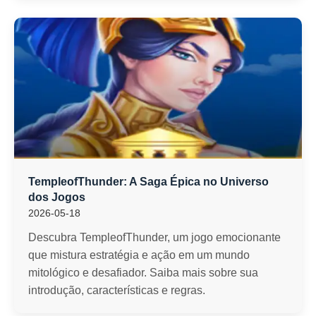
TempleofThunder: A Saga Épica no Universo
dos Jogos
2026-05-18
Descubra TempleofThunder, um jogo emocionante
que mistura estratégia e ação em um mundo
mitológico e desafiador. Saiba mais sobre sua
introdução, características e regras.