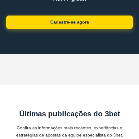
Cadastre-se agora
Últimas publicações do 3bet
Confira as informações mais recentes, experiências e
estratégias de apostas da equipe especialista do 3bet.