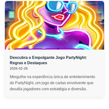
Descubra o Empolgante Jogo PartyNight:
Regras e Destaques
2026-02-26
Mergulhe na experiência única de entretenimento
do PartyNight, um jogo de cartas envolvente que
desafia jogadores com estratégia e diversão.