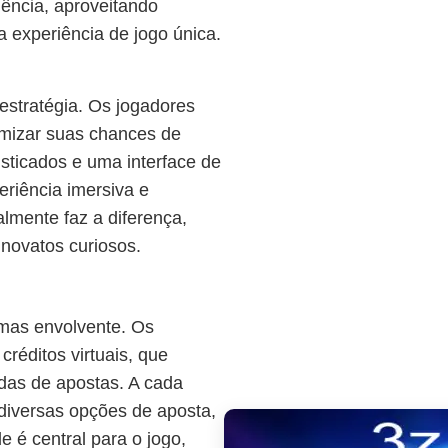
dência, aproveitando
 experiência de jogo única.
stratégia. Os jogadores
mizar suas chances de
isticados e uma interface de
eriência imersiva e
almente faz a diferença,
 novatos curiosos.
, mas envolvente. Os
réditos virtuais, que
adas de apostas. A cada
diversas opções de aposta,
de é central para o jogo,