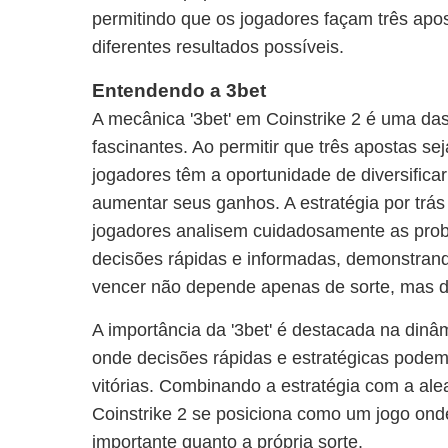
permitindo que os jogadores façam três apo
diferentes resultados possíveis.
Entendendo a 3bet
A mecânica '3bet' em Coinstrike 2 é uma das
fascinantes. Ao permitir que três apostas se
jogadores têm a oportunidade de diversificar
aumentar seus ganhos. A estratégia por trás 
jogadores analisem cuidadosamente as pro
decisões rápidas e informadas, demonstran
vencer não depende apenas de sorte, mas de
A importância da '3bet' é destacada na dinâm
onde decisões rápidas e estratégicas podem
vitórias. Combinando a estratégia com a ale
Coinstrike 2 se posiciona como um jogo onde
importante quanto a própria sorte.