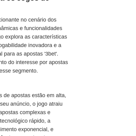
ionante no cenário dos
inâmicas e funcionalidades
o explora as características
jogabilidade inovadora e a
 para as apostas '3bet'.
nto do interesse por apostas
nesse segmento.
 de apostas estão em alta,
seu anúncio, o jogo atraiu
 apostas complexas e
tecnológico rápido, a
scimento exponencial, e