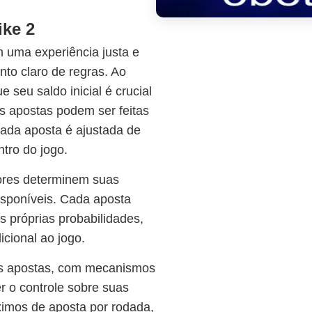
ike 2
m uma experiência justa e
nto claro de regras. Ao
e seu saldo inicial é crucial
s apostas podem ser feitas
ada aposta é ajustada de
tro do jogo.
dores determinem suas
isponíveis. Cada aposta
s próprias probabilidades,
cional ao jogo.
nas apostas, com mecanismos
r o controle sobre suas
ximos de aposta por rodada,