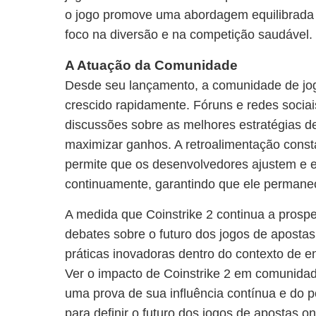
o jogo promove uma abordagem equilibrada
foco na diversão e na competição saudável.
A Atuação da Comunidade
Desde seu lançamento, a comunidade de jog
crescido rapidamente. Fóruns e redes sociai
discussões sobre as melhores estratégias de
maximizar ganhos. A retroalimentação cons
permite que os desenvolvedores ajustem e 
continuamente, garantindo que ele permane
A medida que Coinstrike 2 continua a prospe
debates sobre o futuro dos jogos de apostas 
práticas inovadoras dentro do contexto de e
Ver o impacto de Coinstrike 2 em comunida
uma prova de sua influência contínua e do p
para definir o futuro dos jogos de apostas on