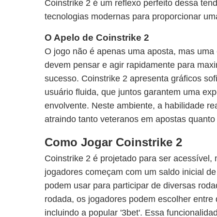
Coinstrike 2 é um reflexo perfeito dessa ten
tecnologias modernas para proporcionar uma
O Apelo de Coinstrike 2
O jogo não é apenas uma aposta, mas uma e
devem pensar e agir rapidamente para maxi
sucesso. Coinstrike 2 apresenta gráficos sof
usuário fluida, que juntos garantem uma exp
envolvente. Neste ambiente, a habilidade re
atraindo tanto veteranos em apostas quanto
Como Jogar Coinstrike 2
Coinstrike 2 é projetado para ser acessível
jogadores começam com um saldo inicial de c
podem usar para participar de diversas rod
rodada, os jogadores podem escolher entre 
incluindo a popular '3bet'. Essa funcionalida