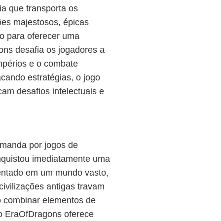
ia que transporta os
ões majestosos, épicas
do para oferecer uma
gons desafia os jogadores a
impérios e o combate
cando estratégias, o jogo
cam desafios intelectuais e
manda por jogos de
nquistou imediatamente uma
ientado em um mundo vasto,
ivilizações antigas travam
o combinar elementos de
 o EraOfDragons oferece