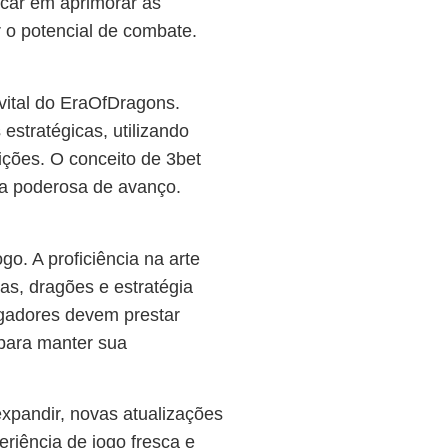
car em aprimorar as
 o potencial de combate.
 vital do EraOfDragons.
stratégicas, utilizando
ições. O conceito de 3bet
ta poderosa de avanço.
go. A proficiência na arte
as, dragões e estratégia
Jogadores devem prestar
 para manter sua
xpandir, novas atualizações
riência de jogo fresca e