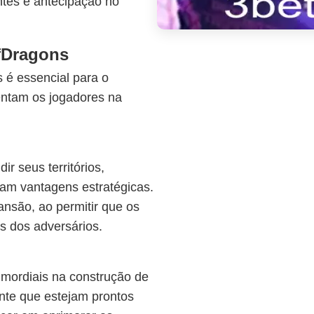
ntes e antecipação no
fDragons
é essencial para o
ientam os jogadores na
 seus territórios,
çam vantagens estratégicas.
ansão, ao permitir que os
s dos adversários.
imordiais na construção de
nte que estejam prontos