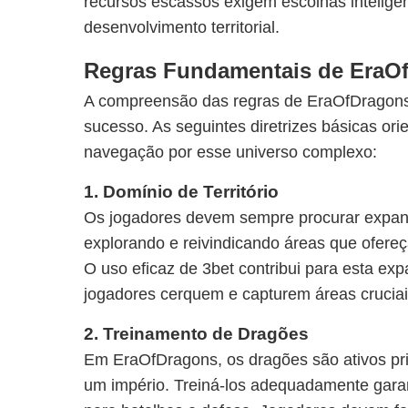
recursos escassos exigem escolhas intelige
desenvolvimento territorial.
Regras Fundamentais de EraO
A compreensão das regras de EraOfDragons 
sucesso. As seguintes diretrizes básicas or
navegação por esse universo complexo:
1. Domínio de Território
Os jogadores devem sempre procurar expandir
explorando e reivindicando áreas que ofere
O uso eficaz de 3bet contribui para esta exp
jogadores cerquem e capturem áreas cruciai
2. Treinamento de Dragões
Em EraOfDragons, os dragões são ativos pr
um império. Treiná-los adequadamente gara