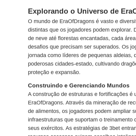
Explorando o Universo de Era
O mundo de EraOfDragons é vasto e diversif
distintas que os jogadores podem explorar
de neve até florestas encantadas, cada área
desafios que precisam ser superados. Os 
jornada como líderes de pequenas aldeias,
poderosas cidades-estado, cultivando dragõ
proteção e expansão.
Construindo e Gerenciando Mundos
A construção de estruturas e fortificações é
EraOfDragons. Através da mineração de recu
de alimentos, os jogadores podem ampliar 
infraestruturas que suportam o treinamento 
seus exércitos. As estratégias de 3bet ent