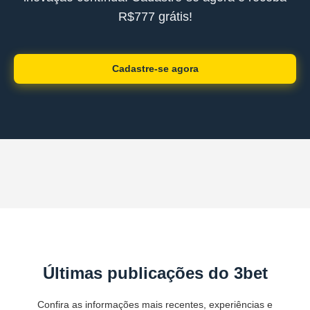
R$777 grátis!
Cadastre-se agora
Últimas publicações do 3bet
Confira as informações mais recentes, experiências e