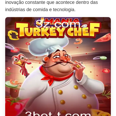
inovação constante que acontece dentro das
indústrias de comida e tecnologia.