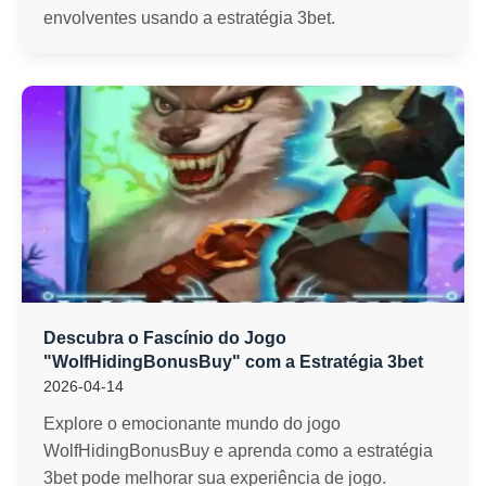
envolventes usando a estratégia 3bet.
Descubra o Fascínio do Jogo
"WolfHidingBonusBuy" com a Estratégia 3bet
2026-04-14
Explore o emocionante mundo do jogo
WolfHidingBonusBuy e aprenda como a estratégia
3bet pode melhorar sua experiência de jogo.