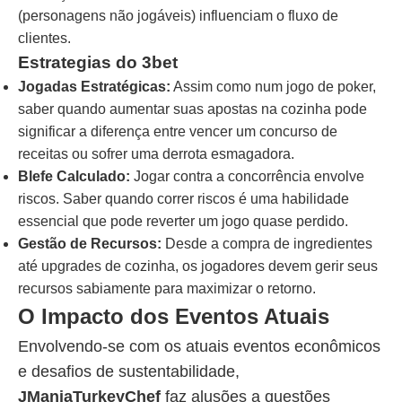
(personagens não jogáveis) influenciam o fluxo de
clientes.
Estrategias do 3bet
Jogadas Estratégicas:
Assim como num jogo de poker,
saber quando aumentar suas apostas na cozinha pode
significar a diferença entre vencer um concurso de
receitas ou sofrer uma derrota esmagadora.
Blefe Calculado:
Jogar contra a concorrência envolve
riscos. Saber quando correr riscos é uma habilidade
essencial que pode reverter um jogo quase perdido.
Gestão de Recursos:
Desde a compra de ingredientes
até upgrades de cozinha, os jogadores devem gerir seus
recursos sabiamente para maximizar o retorno.
O Impacto dos Eventos Atuais
Envolvendo-se com os atuais eventos econômicos
e desafios de sustentabilidade,
JManiaTurkeyChef
faz alusões a questões