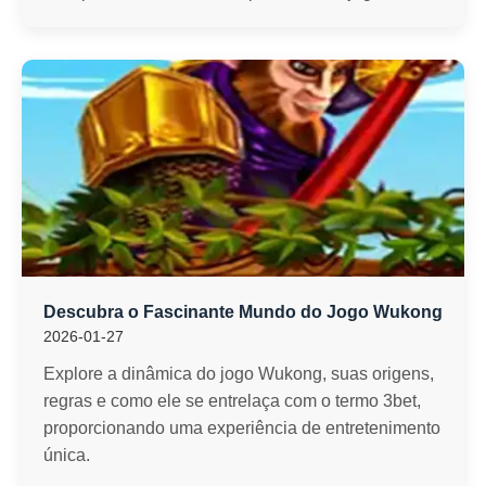
Descubra o Fascinante Mundo do Jogo Wukong
2026-01-27
Explore a dinâmica do jogo Wukong, suas origens,
regras e como ele se entrelaça com o termo 3bet,
proporcionando uma experiência de entretenimento
única.