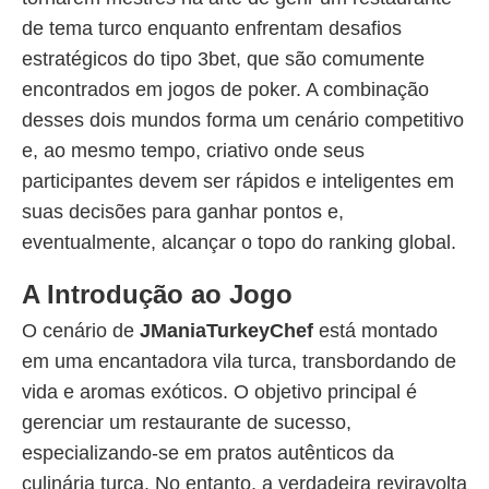
de tema turco enquanto enfrentam desafios
estratégicos do tipo 3bet, que são comumente
encontrados em jogos de poker. A combinação
desses dois mundos forma um cenário competitivo
e, ao mesmo tempo, criativo onde seus
participantes devem ser rápidos e inteligentes em
suas decisões para ganhar pontos e,
eventualmente, alcançar o topo do ranking global.
A Introdução ao Jogo
O cenário de
JManiaTurkeyChef
está montado
em uma encantadora vila turca, transbordando de
vida e aromas exóticos. O objetivo principal é
gerenciar um restaurante de sucesso,
especializando-se em pratos autênticos da
culinária turca. No entanto, a verdadeira reviravolta