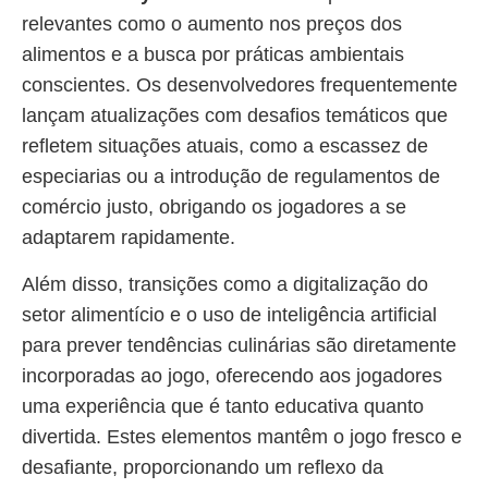
relevantes como o aumento nos preços dos
alimentos e a busca por práticas ambientais
conscientes. Os desenvolvedores frequentemente
lançam atualizações com desafios temáticos que
refletem situações atuais, como a escassez de
especiarias ou a introdução de regulamentos de
comércio justo, obrigando os jogadores a se
adaptarem rapidamente.
Além disso, transições como a digitalização do
setor alimentício e o uso de inteligência artificial
para prever tendências culinárias são diretamente
incorporadas ao jogo, oferecendo aos jogadores
uma experiência que é tanto educativa quanto
divertida. Estes elementos mantêm o jogo fresco e
desafiante, proporcionando um reflexo da