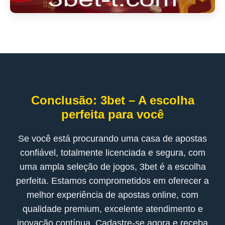
Conclusão: 3bet – A escolha
perfeita para você
Se você está procurando uma casa de apostas
confiável, totalmente licenciada e segura, com
uma ampla seleção de jogos, 3bet é a escolha
perfeita. Estamos comprometidos em oferecer a
melhor experiência de apostas online, com
qualidade premium, excelente atendimento e
inovação contínua. Cadastre-se agora e receba