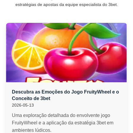
estratégias de apostas da equipe especialista do 3bet.
Descubra as Emoções do Jogo FruityWheel e o
Conceito de 3bet
2026-05-13
Uma exploração detalhada do envolvente jogo
FruityWheel e a aplicação da estratégia 3bet em
ambientes lúdicos.