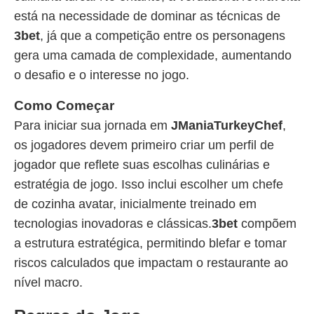
está na necessidade de dominar as técnicas de
3bet
, já que a competição entre os personagens
gera uma camada de complexidade, aumentando
o desafio e o interesse no jogo.
Como Começar
Para iniciar sua jornada em
JManiaTurkeyChef
,
os jogadores devem primeiro criar um perfil de
jogador que reflete suas escolhas culinárias e
estratégia de jogo. Isso inclui escolher um chefe
de cozinha avatar, inicialmente treinado em
tecnologias inovadoras e clássicas.
3bet
compõem
a estrutura estratégica, permitindo blefar e tomar
riscos calculados que impactam o restaurante ao
nível macro.