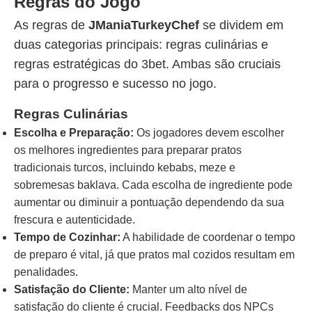
Regras do Jogo
As regras de
JManiaTurkeyChef
se dividem em
duas categorias principais: regras culinárias e
regras estratégicas do 3bet. Ambas são cruciais
para o progresso e sucesso no jogo.
Regras Culinárias
Escolha e Preparação:
Os jogadores devem escolher
os melhores ingredientes para preparar pratos
tradicionais turcos, incluindo kebabs, meze e
sobremesas baklava. Cada escolha de ingrediente pode
aumentar ou diminuir a pontuação dependendo da sua
frescura e autenticidade.
Tempo de Cozinhar:
A habilidade de coordenar o tempo
de preparo é vital, já que pratos mal cozidos resultam em
penalidades.
Satisfação do Cliente:
Manter um alto nível de
satisfação do cliente é crucial. Feedbacks dos NPCs