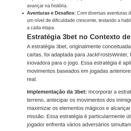
avançar na história.
Aventuras e Desafios:
Com diversas aventuras d
um nível de dificuldade crescente, testando a habi
a cada etapa.
Estratégia 3bet no Contexto d
A estratégia 3bet, originalmente conceitua
cartas, foi adaptada para JackFrostsWinter
inovadora para o jogo. Essa estratégia é ap
movimentos baseados em jogadas anteriores
real.
Implementação da 3bet:
Incorporar a estra
terreno, antecipar os movimentos dos inimig
maximizar os elementos mágicos e alcançar 
missão. Essa estratégia é particularmente út
jogador enfrenta vários adversários simulta