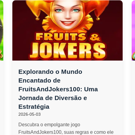
Explorando o Mundo
Encantado de
FruitsAndJokers100: Uma
Jornada de Diversão e
Estratégia
2026-05-03
Descubra o empolgante jogo
FruitsAndJokers100, suas regras e como ele