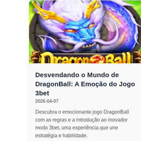
Desvendando o Mundo de
DragonBall: A Emoção do Jogo
3bet
2026-04-07
Descubra o emocionante jogo DragonBall
com as regras e a introdução ao inovador
modo 3bet, uma experiência que une
estratégia e habilidade.