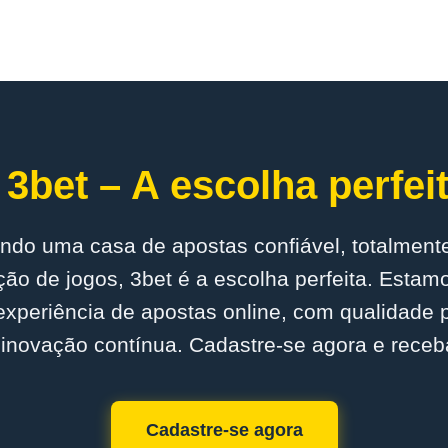
3bet – A escolha perfei
ndo uma casa de apostas confiável, totalmente
ão de jogos, 3bet é a escolha perfeita. Esta
experiência de apostas online, com qualidade
inovação contínua. Cadastre-se agora e receb
Cadastre-se agora