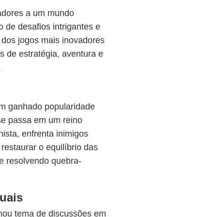
gadores a um mundo
 de desafios intrigantes e
dos jogos mais inovadores
 de estratégia, aventura e
.
em ganhado popularidade
 se passa em um reino
ista, enfrenta inimigos
 restaurar o equilíbrio das
e resolvendo quebra-
uais
rnou tema de discussões em