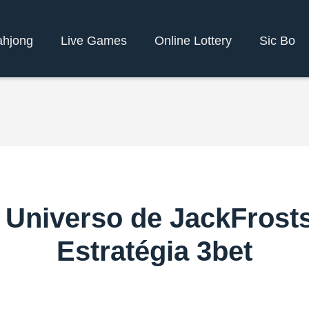
hjong
Live Games
Online Lottery
Sic Bo
 Universo de JackFrost
Estratégia 3bet