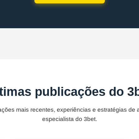
timas publicações do 3
ações mais recentes, experiências e estratégias de
especialista do 3bet.