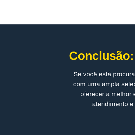
Conclusão: 
Se você está procura
com uma ampla seleç
oferecer a melhor 
atendimento e 