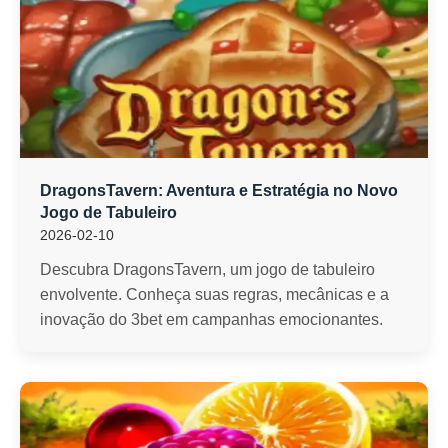
DragonsTavern: Aventura e Estratégia no Novo
Jogo de Tabuleiro
2026-02-10
Descubra DragonsTavern, um jogo de tabuleiro
envolvente. Conheça suas regras, mecânicas e a
inovação do 3bet em campanhas emocionantes.