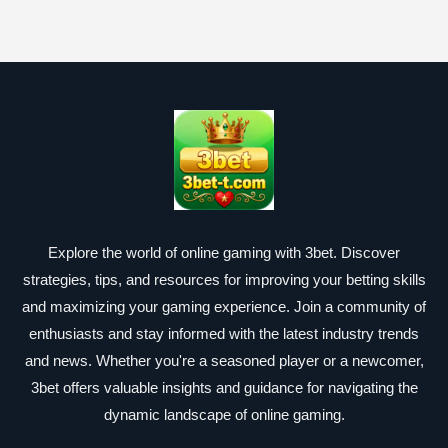
Explore the world of online gaming with 3bet. Discover
strategies, tips, and resources for improving your betting skills
and maximizing your gaming experience. Join a community of
enthusiasts and stay informed with the latest industry trends
and news. Whether you're a seasoned player or a newcomer,
3bet offers valuable insights and guidance for navigating the
dynamic landscape of online gaming.