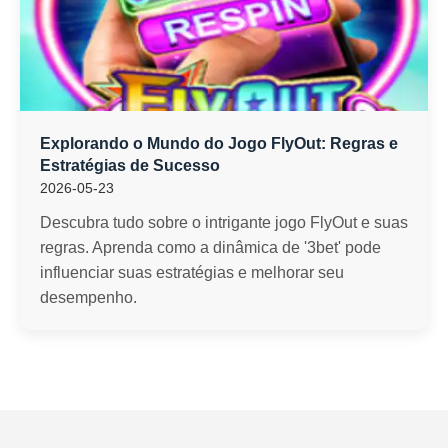
Explorando o Mundo do Jogo FlyOut: Regras e
Estratégias de Sucesso
2026-05-23
Descubra tudo sobre o intrigante jogo FlyOut e suas
regras. Aprenda como a dinâmica de '3bet' pode
influenciar suas estratégias e melhorar seu
desempenho.