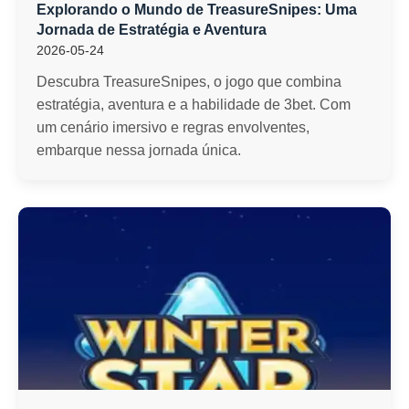
Explorando o Mundo de TreasureSnipes: Uma
Jornada de Estratégia e Aventura
2026-05-24
Descubra TreasureSnipes, o jogo que combina
estratégia, aventura e a habilidade de 3bet. Com
um cenário imersivo e regras envolventes,
embarque nessa jornada única.