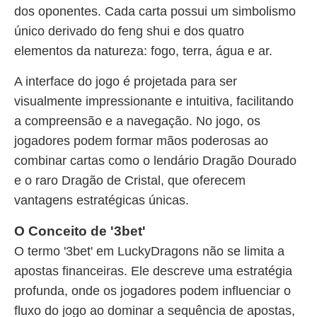
dos oponentes. Cada carta possui um simbolismo
único derivado do feng shui e dos quatro
elementos da natureza: fogo, terra, água e ar.
A interface do jogo é projetada para ser
visualmente impressionante e intuitiva, facilitando
a compreensão e a navegação. No jogo, os
jogadores podem formar mãos poderosas ao
combinar cartas como o lendário Dragão Dourado
e o raro Dragão de Cristal, que oferecem
vantagens estratégicas únicas.
O Conceito de '3bet'
O termo '3bet' em LuckyDragons não se limita a
apostas financeiras. Ele descreve uma estratégia
profunda, onde os jogadores podem influenciar o
fluxo do jogo ao dominar a sequência de apostas,