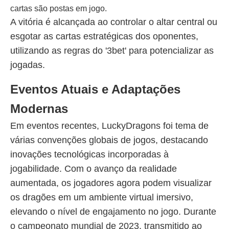
cartas são postas em jogo.
A vitória é alcançada ao controlar o altar central ou
esgotar as cartas estratégicas dos oponentes,
utilizando as regras do '3bet' para potencializar as
jogadas.
Eventos Atuais e Adaptações
Modernas
Em eventos recentes, LuckyDragons foi tema de
várias convenções globais de jogos, destacando
inovações tecnológicas incorporadas à
jogabilidade. Com o avanço da realidade
aumentada, os jogadores agora podem visualizar
os dragões em um ambiente virtual imersivo,
elevando o nível de engajamento no jogo. Durante
o campeonato mundial de 2023, transmitido ao