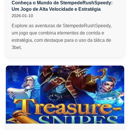
Conheça o Mundo de StempedeRushSpeedy:
Um Jogo de Alta Velocidade e Estratégia
2026-01-10
Explore as aventuras de StempedeRushSpeedy,
um jogo que combina elementos de corrida e
estratégia, com destaque para o uso da tática de
3bet.