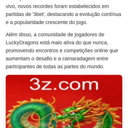
vivo, novos recordes foram estabelecidos em
partidas de '3bet', destacando a evolução contínua
e a popularidade crescente do jogo.
Além disso, a comunidade de jogadores de
LuckyDragons está mais ativa do que nunca,
promovendo encontros e competições online que
aumentam o desafio e a camaradagem entre
participantes de todas as partes do mundo.