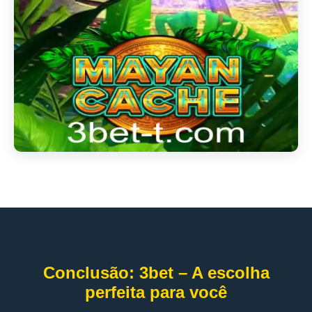
Conclusão: 3bet – A escolha
perfeita para você