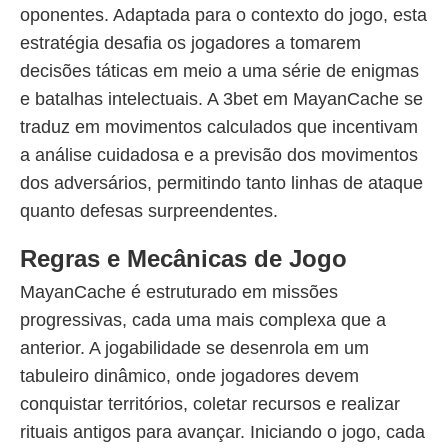
oponentes. Adaptada para o contexto do jogo, esta
estratégia desafia os jogadores a tomarem
decisões táticas em meio a uma série de enigmas
e batalhas intelectuais. A 3bet em MayanCache se
traduz em movimentos calculados que incentivam
a análise cuidadosa e a previsão dos movimentos
dos adversários, permitindo tanto linhas de ataque
quanto defesas surpreendentes.
Regras e Mecânicas de Jogo
MayanCache é estruturado em missões
progressivas, cada uma mais complexa que a
anterior. A jogabilidade se desenrola em um
tabuleiro dinâmico, onde jogadores devem
conquistar territórios, coletar recursos e realizar
rituais antigos para avançar. Iniciando o jogo, cada