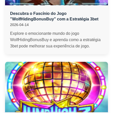
Descubra o Fascínio do Jogo
"WolfHidingBonusBuy" com a Estratégia 3bet
2026-04-14
Explore o emocionante mundo do jogo
WolfHidingBonusBuy e aprenda como a estratégia
3bet pode melhorar sua experiência de jogo.