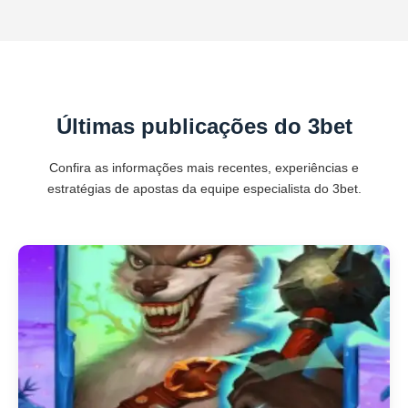
Últimas publicações do 3bet
Confira as informações mais recentes, experiências e
estratégias de apostas da equipe especialista do 3bet.