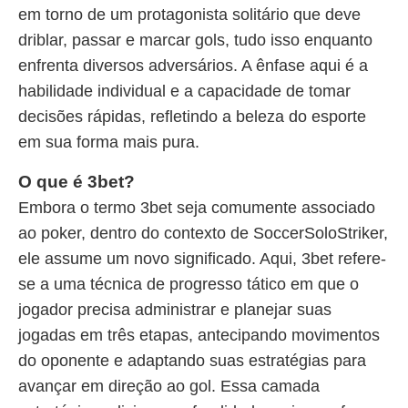
em torno de um protagonista solitário que deve
driblar, passar e marcar gols, tudo isso enquanto
enfrenta diversos adversários. A ênfase aqui é a
habilidade individual e a capacidade de tomar
decisões rápidas, refletindo a beleza do esporte
em sua forma mais pura.
O que é 3bet?
Embora o termo 3bet seja comumente associado
ao poker, dentro do contexto de SoccerSoloStriker,
ele assume um novo significado. Aqui, 3bet refere-
se a uma técnica de progresso tático em que o
jogador precisa administrar e planejar suas
jogadas em três etapas, antecipando movimentos
do oponente e adaptando suas estratégias para
avançar em direção ao gol. Essa camada