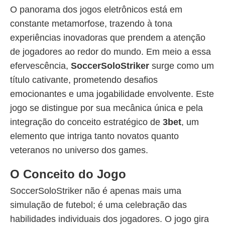
O panorama dos jogos eletrônicos está em
constante metamorfose, trazendo à tona
experiências inovadoras que prendem a atenção
de jogadores ao redor do mundo. Em meio a essa
efervescência,
SoccerSoloStriker
surge como um
título cativante, prometendo desafios
emocionantes e uma jogabilidade envolvente. Este
jogo se distingue por sua mecânica única e pela
integração do conceito estratégico de
3bet
, um
elemento que intriga tanto novatos quanto
veteranos no universo dos games.
O Conceito do Jogo
SoccerSoloStriker não é apenas mais uma
simulação de futebol; é uma celebração das
habilidades individuais dos jogadores. O jogo gira