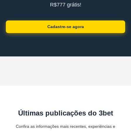
R$777 grátis!
Cadastre-se agora
Últimas publicações do 3bet
Confira as informações mais recentes, experiências e