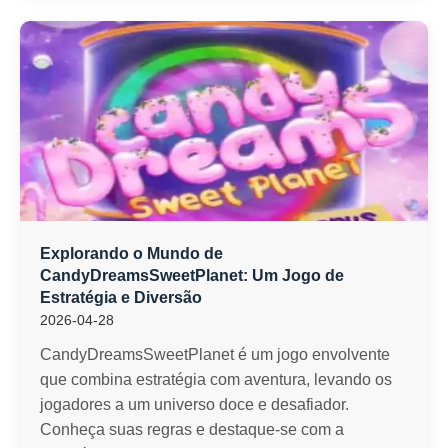
Explorando o Mundo de
CandyDreamsSweetPlanet: Um Jogo de
Estratégia e Diversão
2026-04-28
CandyDreamsSweetPlanet é um jogo envolvente
que combina estratégia com aventura, levando os
jogadores a um universo doce e desafiador.
Conheça suas regras e destaque-se com a