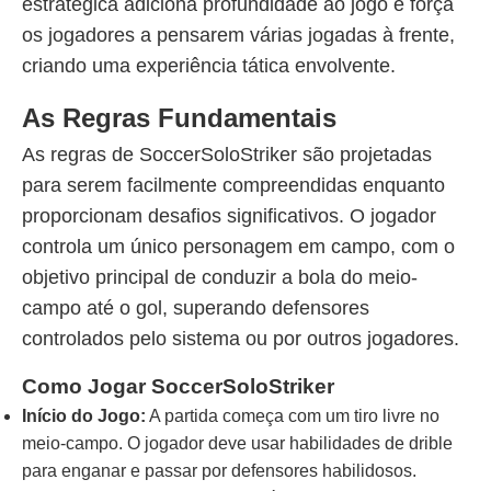
estratégica adiciona profundidade ao jogo e força
os jogadores a pensarem várias jogadas à frente,
criando uma experiência tática envolvente.
As Regras Fundamentais
As regras de SoccerSoloStriker são projetadas
para serem facilmente compreendidas enquanto
proporcionam desafios significativos. O jogador
controla um único personagem em campo, com o
objetivo principal de conduzir a bola do meio-
campo até o gol, superando defensores
controlados pelo sistema ou por outros jogadores.
Como Jogar SoccerSoloStriker
Início do Jogo:
A partida começa com um tiro livre no
meio-campo. O jogador deve usar habilidades de drible
para enganar e passar por defensores habilidosos.