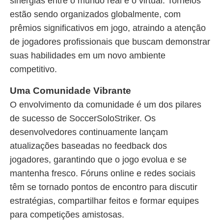
sinergias entre o mundo real e o virtual. Torneios
estão sendo organizados globalmente, com
prêmios significativos em jogo, atraindo a atenção
de jogadores profissionais que buscam demonstrar
suas habilidades em um novo ambiente
competitivo.
Uma Comunidade Vibrante
O envolvimento da comunidade é um dos pilares
de sucesso de SoccerSoloStriker. Os
desenvolvedores continuamente lançam
atualizações baseadas no feedback dos
jogadores, garantindo que o jogo evolua e se
mantenha fresco. Fóruns online e redes sociais
têm se tornado pontos de encontro para discutir
estratégias, compartilhar feitos e formar equipes
para competições amistosas.