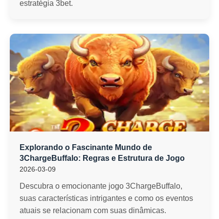
estratégia 3bet.
Explorando o Fascinante Mundo de
3ChargeBuffalo: Regras e Estrutura de Jogo
2026-03-09
Descubra o emocionante jogo 3ChargeBuffalo,
suas características intrigantes e como os eventos
atuais se relacionam com suas dinâmicas.