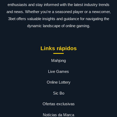
enthusiasts and stay informed with the latest industry trends
and news. Whether you're a seasoned player or a newcomer,
3bet offers valuable insights and guidance for navigating the
dynamic landscape of online gaming.
Links rápidos
Mahjong
Live Games
Online Lottery
Sic Bo
Ofertas exclusivas
Notícias da Marca