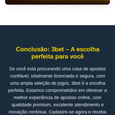
Conclusão: 3bet – A escolha
perfeita para você
Se você está procurando uma casa de apostas
confiável, totalmente licenciada e segura, com
uma ampla seleção de jogos, 3bet é a escolha
perfeita. Estamos comprometidos em oferecer a
melhor experiência de apostas online, com
qualidade premium, excelente atendimento e
inovação contínua. Cadastre-se agora e receba