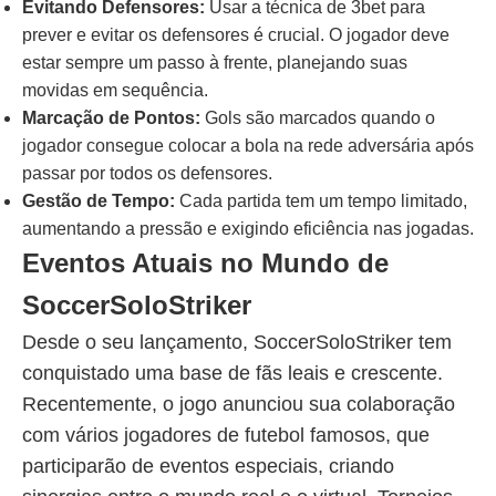
Evitando Defensores:
Usar a técnica de 3bet para
prever e evitar os defensores é crucial. O jogador deve
estar sempre um passo à frente, planejando suas
movidas em sequência.
Marcação de Pontos:
Gols são marcados quando o
jogador consegue colocar a bola na rede adversária após
passar por todos os defensores.
Gestão de Tempo:
Cada partida tem um tempo limitado,
aumentando a pressão e exigindo eficiência nas jogadas.
Eventos Atuais no Mundo de
SoccerSoloStriker
Desde o seu lançamento, SoccerSoloStriker tem
conquistado uma base de fãs leais e crescente.
Recentemente, o jogo anunciou sua colaboração
com vários jogadores de futebol famosos, que
participarão de eventos especiais, criando