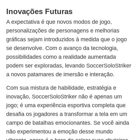
Inovações Futuras
A expectativa é que novos modos de jogo,
personalizações de personagens e melhorias
gráficas sejam introduzidos à medida que o jogo
se desenvolve. Com o avanço da tecnologia,
possibilidades como a realidade aumentada
podem ser exploradas, levando SoccerSoloStriker
a novos patamares de imersão e interação.
Com sua mistura de habilidade, estratégia e
inovação, SoccerSoloStriker não é apenas um
jogo; é uma experiência esportiva completa que
desafia os jogadores a transformar a tela em um
campo de batalhas emocionantes. Se você ainda
não experimentou a emoção desse mundo