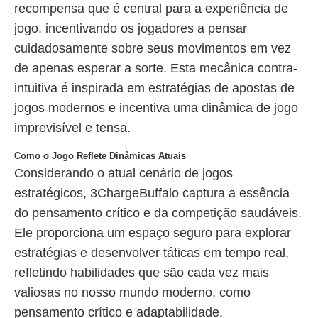
recompensa que é central para a experiência de
jogo, incentivando os jogadores a pensar
cuidadosamente sobre seus movimentos em vez
de apenas esperar a sorte. Esta mecânica contra-
intuitiva é inspirada em estratégias de apostas de
jogos modernos e incentiva uma dinâmica de jogo
imprevisível e tensa.
Como o Jogo Reflete Dinâmicas Atuais
Considerando o atual cenário de jogos
estratégicos, 3ChargeBuffalo captura a essência
do pensamento crítico e da competição saudáveis.
Ele proporciona um espaço seguro para explorar
estratégias e desenvolver táticas em tempo real,
refletindo habilidades que são cada vez mais
valiosas no nosso mundo moderno, como
pensamento crítico e adaptabilidade.