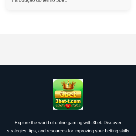
introdução do termo 3bet.
Explore the world of online gaming with 3bet. Discover
strategies, tips, and resources for improving your betting skills