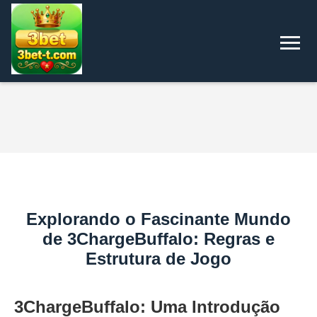
Explorando o Fascinante Mundo
de 3ChargeBuffalo: Regras e
Estrutura de Jogo
3ChargeBuffalo: Uma Introdução