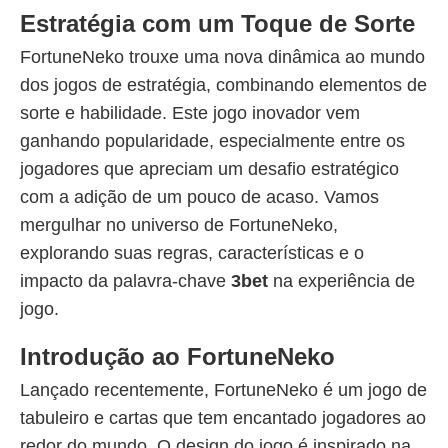
Estratégia com um Toque de Sorte
FortuneNeko trouxe uma nova dinâmica ao mundo
dos jogos de estratégia, combinando elementos de
sorte e habilidade. Este jogo inovador vem
ganhando popularidade, especialmente entre os
jogadores que apreciam um desafio estratégico
com a adição de um pouco de acaso. Vamos
mergulhar no universo de FortuneNeko,
explorando suas regras, características e o
impacto da palavra-chave
3bet
na experiência de
jogo.
Introdução ao FortuneNeko
Lançado recentemente, FortuneNeko é um jogo de
tabuleiro e cartas que tem encantado jogadores ao
redor do mundo. O design do jogo é inspirado na