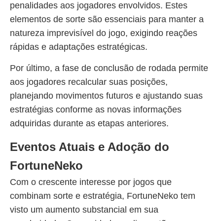
penalidades aos jogadores envolvidos. Estes
elementos de sorte são essenciais para manter a
natureza imprevisível do jogo, exigindo reações
rápidas e adaptações estratégicas.
Por último, a fase de conclusão de rodada permite
aos jogadores recalcular suas posições,
planejando movimentos futuros e ajustando suas
estratégias conforme as novas informações
adquiridas durante as etapas anteriores.
Eventos Atuais e Adoção do
FortuneNeko
Com o crescente interesse por jogos que
combinam sorte e estratégia, FortuneNeko tem
visto um aumento substancial em sua