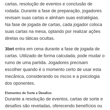
cartas, resolução de eventos e conclusão de
rodada. Durante a fase de preparação, jogadores
revisam suas cartas e alinham suas estratégias.
Na fase de jogada de cartas, cada jogador coloca
suas cartas na mesa, optando por realizar ações
diretas ou táticas ocultas.
3bet
entra em cena durante a fase de jogada de
cartas. Utilizado de forma calculada, pode mudar o
rumo de uma partida. Jogadores precisam
escolher quando é o momento certo de usar esta
mecânica, considerando os riscos e a psicologia
dos oponentes.
Elementos de Sorte e Desafios
Durante a resolução de eventos, cartas de sorte e
desafios são reveladas, oferecendo benefícios ou