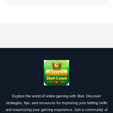
Explore the world of online gaming with 3bet. Discover
strategies, tips, and resources for improving your betting skills
and maximizing your gaming experience. Join a community of