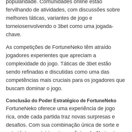
popularidade. Comunidades online estão
fervilhando de atividades, com discussões sobre
melhores táticas, variantes de jogo e
torneiosenvolvendo o 3bet como uma jogada-
chave.
As competições de FortuneNeko têm atraído
jogadores experientes que apreciam a
complexidade do jogo. Táticas de 3bet estão
sendo refinadas e discutidas como uma das
competências mais cruciais para os jogadores que
buscam dominar o jogo.
Conclusão do Poder Estratégico de FortuneNeko
FortuneNeko oferece uma experiência de jogo
rica, onde cada partida traz novas surpresas e
desafios. Com sua combinação única de sorte e