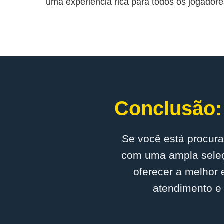
uma experiência rica para todos os jogadore
Conclusão: 
Se você está procura
com uma ampla seleç
oferecer a melhor 
atendimento e 