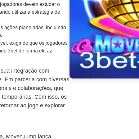
s jogadores devem estudar o
ndo utilizar a estratégia de
s ações planejadas, incluindo
o.
vel, exigindo que os jogadores
do 3bet de forma eficaz.
 sua integração com
e. Em parceria com diversas
onais e colaborações, que
 temporárias. Com isso, os
etornar ao jogo e explorar
da, MovenJump lança