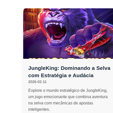
JungleKing: Dominando a Selva
com Estratégia e Audácia
2026-02-11
Explore o mundo estratégico de JungleKing,
um jogo emocionante que combina aventura
na selva com mecânicas de apostas
inteligentes.