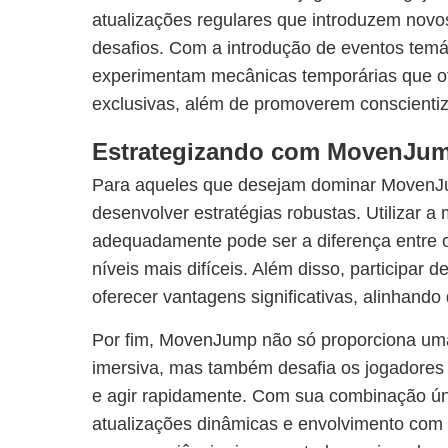
atualizações regulares que introduzem novo
desafios. Com a introdução de eventos temá
experimentam mecânicas temporárias que 
exclusivas, além de promoverem conscientiz
Estrategizando com MovenJu
Para aqueles que desejam dominar MovenJu
desenvolver estratégias robustas. Utilizar a
adequadamente pode ser a diferença entre 
níveis mais difíceis. Além disso, participar 
oferecer vantagens significativas, alinhando
Por fim, MovenJump não só proporciona uma
imersiva, mas também desafia os jogadores
e agir rapidamente. Com sua combinação ún
atualizações dinâmicas e envolvimento com 