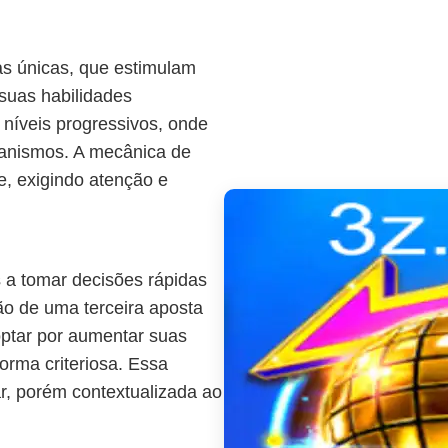
s únicas, que estimulam
suas habilidades
níveis progressivos, onde
anismos. A mecânica de
e, exigindo atenção e
a tomar decisões rápidas
ão de uma terceira aposta
optar por aumentar suas
orma criteriosa. Essa
ar, porém contextualizada ao