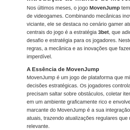
Nos últimos meses, o jogo
MovenJump
tem 
de videogames. Combinando mecânicas inov
viciante, ele se destaca no cenário gamer a
centrais do jogo é a estratégia
3bet
, que ad
desafio e estratégia para os jogadores. Nest
regras, a mecânica e as inovações que faz
imperdível.
A Essência de MovenJump
MovenJump é um jogo de plataforma que mis
decisões estratégicas. Os jogadores contr
precisam saltar sobre obstáculos, coletar ite
em um ambiente graficamente rico e envolve
marcante do MovenJump é a sua integração
atuais, trazendo atualizações regulares que
relevante.