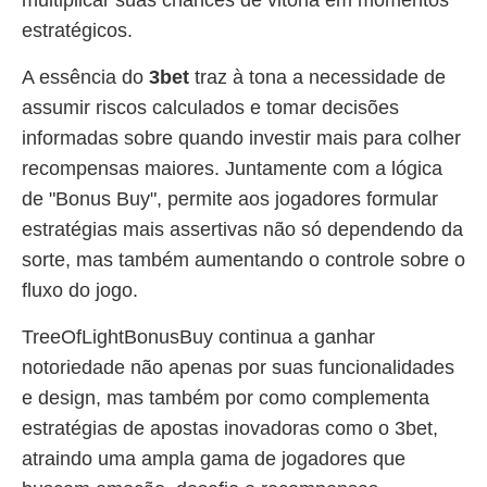
multiplicar suas chances de vitória em momentos
estratégicos.
A essência do
3bet
traz à tona a necessidade de
assumir riscos calculados e tomar decisões
informadas sobre quando investir mais para colher
recompensas maiores. Juntamente com a lógica
de "Bonus Buy", permite aos jogadores formular
estratégias mais assertivas não só dependendo da
sorte, mas também aumentando o controle sobre o
fluxo do jogo.
TreeOfLightBonusBuy continua a ganhar
notoriedade não apenas por suas funcionalidades
e design, mas também por como complementa
estratégias de apostas inovadoras como o 3bet,
atraindo uma ampla gama de jogadores que