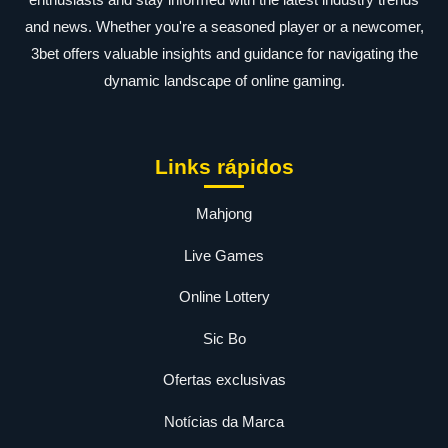
and news. Whether you're a seasoned player or a newcomer,
3bet offers valuable insights and guidance for navigating the
dynamic landscape of online gaming.
Links rápidos
Mahjong
Live Games
Online Lottery
Sic Bo
Ofertas exclusivas
Notícias da Marca