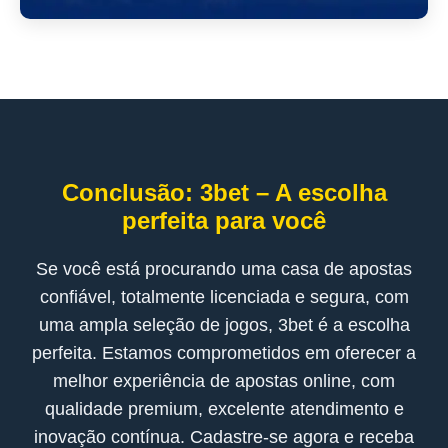
Conclusão: 3bet – A escolha
perfeita para você
Se você está procurando uma casa de apostas
confiável, totalmente licenciada e segura, com
uma ampla seleção de jogos, 3bet é a escolha
perfeita. Estamos comprometidos em oferecer a
melhor experiência de apostas online, com
qualidade premium, excelente atendimento e
inovação contínua. Cadastre-se agora e receba