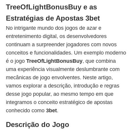
TreeOfLightBonusBuy e as
Estratégias de Apostas 3bet
No intrigante mundo dos jogos de azar e
entretenimento digital, os desenvolvedores
continuam a surpreender jogadores com novos
conceitos e funcionalidades. Um exemplo moderno
é o jogo
TreeOfLightBonusBuy
, que combina
uma experiência visualmente deslumbrante com
mecânicas de jogo envolventes. Neste artigo,
vamos explorar a descrição, introdução e regras
desse jogo popular, ao mesmo tempo em que
integramos o conceito estratégico de apostas
conhecido como
3bet
.
Descrição do Jogo