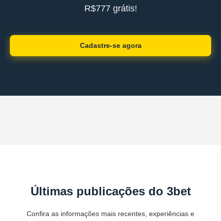
R$777 grátis!
Cadastre-se agora
Últimas publicações do 3bet
Confira as informações mais recentes, experiências e