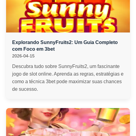
Explorando SunnyFruits2: Um Guia Completo
com Foco em 3bet
2026-04-15
Descubra tudo sobre SunnyFruits2, um fascinante
jogo de slot online. Aprenda as regras, estratégias e
como a técnica 3bet pode maximizar suas chances
de sucesso.