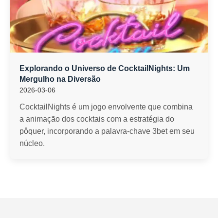
Explorando o Universo de CocktailNights: Um
Mergulho na Diversão
2026-03-06
CocktailNights é um jogo envolvente que combina
a animação dos cocktais com a estratégia do
pôquer, incorporando a palavra-chave 3bet em seu
núcleo.