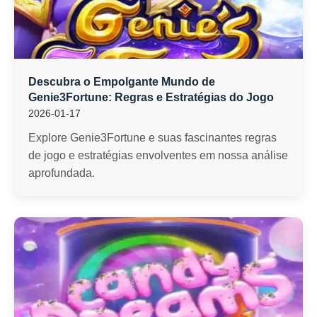
Descubra o Empolgante Mundo de
Genie3Fortune: Regras e Estratégias do Jogo
2026-01-17
Explore Genie3Fortune e suas fascinantes regras
de jogo e estratégias envolventes em nossa análise
aprofundada.