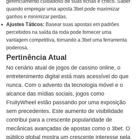
gerenciamento cuidadoso de suas fichas é crítico. Saber
quando empregar uma aposta 3bet pode maximizar
ganhos e minimizar perdas.
Ajustes Táticos:
Basear suas apostas em padrões
percebidos na saída da roda pode fornecer uma
vantagem competitiva, tornando a 3bet uma ferramenta
poderosa.
Pertinência Atual
No cenário atual de jogos de cassino online, o
entretenimento digital está mais acessível do que
nunca. Com o advento da tecnologia móvel e o
alcance das mídias sociais, jogos como
FruityWheel estão passando por uma exposição
sem precedentes. Este aumento de visibilidade
contribui para a crescente popularidade de
mecânicas avançadas de apostas como o 3bet. O
público global mostra um crescente interesse pela