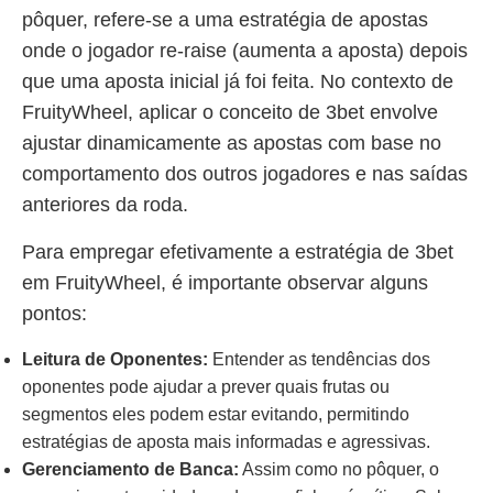
pôquer, refere-se a uma estratégia de apostas
onde o jogador re-raise (aumenta a aposta) depois
que uma aposta inicial já foi feita. No contexto de
FruityWheel, aplicar o conceito de 3bet envolve
ajustar dinamicamente as apostas com base no
comportamento dos outros jogadores e nas saídas
anteriores da roda.
Para empregar efetivamente a estratégia de 3bet
em FruityWheel, é importante observar alguns
pontos:
Leitura de Oponentes:
Entender as tendências dos
oponentes pode ajudar a prever quais frutas ou
segmentos eles podem estar evitando, permitindo
estratégias de aposta mais informadas e agressivas.
Gerenciamento de Banca:
Assim como no pôquer, o