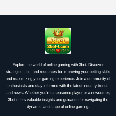
Explore the world of online gaming with 3bet. Discover
strategies, tips, and resources for improving your betting skills
and maximizing your gaming experience. Join a community of
enthusiasts and stay informed with the latest industry trends
and news. Whether you're a seasoned player or a newcomer,
3bet offers valuable insights and guidance for navigating the
dynamic landscape of online gaming.