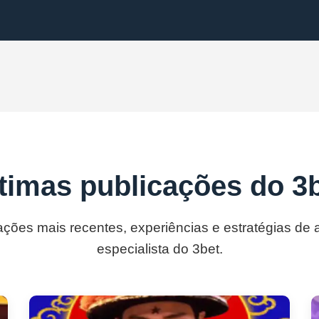
timas publicações do 3
ações mais recentes, experiências e estratégias de
especialista do 3bet.