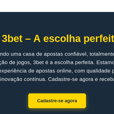
3bet – A escolha perfei
ndo uma casa de apostas confiável, totalmente
ão de jogos, 3bet é a escolha perfeita. Esta
experiência de apostas online, com qualidade
inovação contínua. Cadastre-se agora e receb
Cadastre-se agora