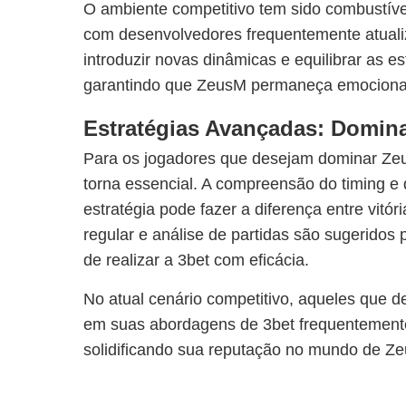
O ambiente competitivo tem sido combustíve
com desenvolvedores frequentemente atuali
introduzir novas dinâmicas e equilibrar as es
garantindo que ZeusM permaneça emocionan
Estratégias Avançadas: Domina
Para os jogadores que desejam dominar Zeu
torna essencial. A compreensão do timing e
estratégia pode fazer a diferença entre vitór
regular e análise de partidas são sugeridos 
de realizar a 3bet com eficácia.
No atual cenário competitivo, aqueles que 
em suas abordagens de 3bet frequentement
solidificando sua reputação no mundo de Z