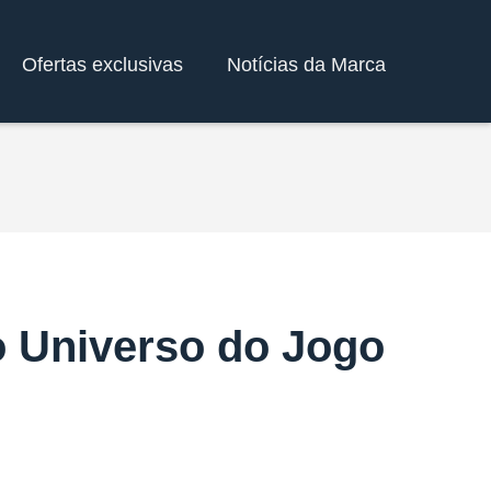
Ofertas exclusivas
Notícias da Marca
o Universo do Jogo