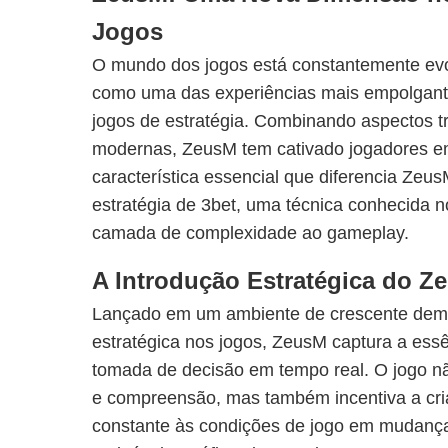
Jogos
O mundo dos jogos está constantemente ev
como uma das experiências mais empolgante
jogos de estratégia. Combinando aspectos t
modernas, ZeusM tem cativado jogadores 
característica essencial que diferencia Zeu
estratégia de 3bet, uma técnica conhecida 
camada de complexidade ao gameplay.
A Introdução Estratégica do Z
Lançado em um ambiente de crescente dem
estratégica nos jogos, ZeusM captura a essê
tomada de decisão em tempo real. O jogo n
e compreensão, mas também incentiva a cri
constante às condições de jogo em mudanç