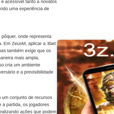
é acessível tanto a novatos
ando uma experiência de
 pôquer, onde representa
ta. Em ZeusM, aplicar a 3bet
 mas também exige que os
maneira mais ampla,
so cria um ambiente
ersário e a previsibilidade
 um conjunto de recursos
e a partida, os jogadores
 realizando ações que podem