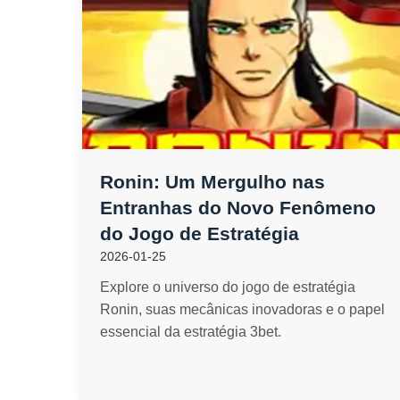
Ronin: Um Mergulho nas
Entranhas do Novo Fenômeno
do Jogo de Estratégia
2026-01-25
Explore o universo do jogo de estratégia
Ronin, suas mecânicas inovadoras e o papel
essencial da estratégia 3bet.