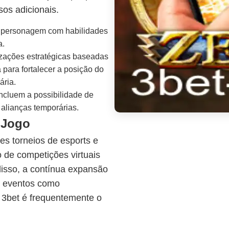
sos adicionais.
 personagem com habilidades
a.
izações estratégicas baseadas
a para fortalecer a posição do
ária.
ncluem a possibilidade de
u alianças temporárias.
 Jogo
s torneios de esports e
 de competições virtuais
isso, a contínua expansão
o eventos como
 3bet é frequentemente o