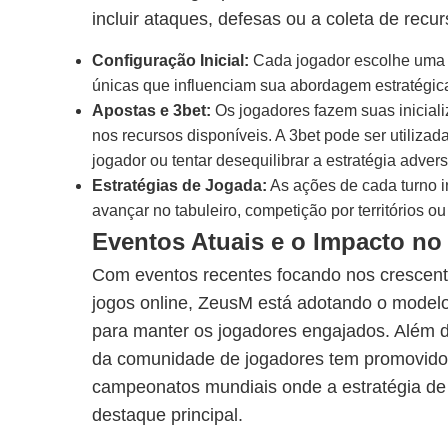
incluir ataques, defesas ou a coleta de recur
Configuração Inicial:
Cada jogador escolhe uma
únicas que influenciam sua abordagem estratégic
Apostas e 3bet:
Os jogadores fazem suas inicial
nos recursos disponíveis. A 3bet pode ser utilizad
jogador ou tentar desequilibrar a estratégia advers
Estratégias de Jogada:
As ações de cada turno i
avançar no tabuleiro, competição por territórios o
Eventos Atuais e o Impacto no
Com eventos recentes focando nos crescente
jogos online, ZeusM está adotando o modelo
para manter os jogadores engajados. Além d
da comunidade de jogadores tem promovid
campeonatos mundiais onde a estratégia de
destaque principal.