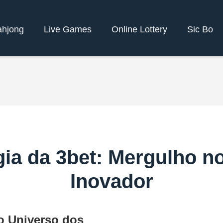
hjong
Live Games
Online Lottery
Sic Bo
gia da 3bet: Mergulho n
Inovador
 Universo dos