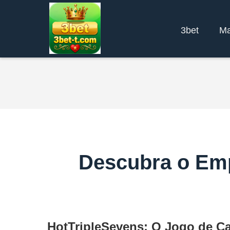
3bet
Ma
Descubra o Emp
HotTripleSevens: O Jogo de C