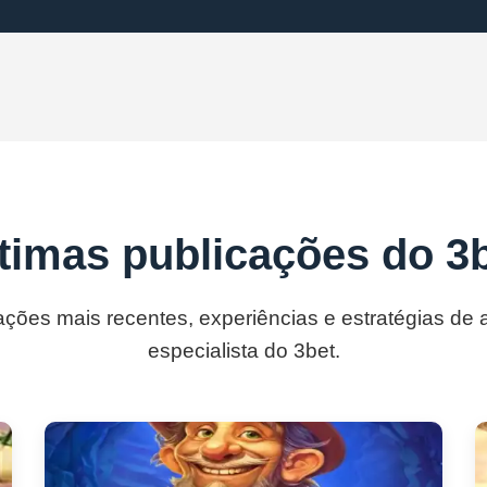
timas publicações do 3
ações mais recentes, experiências e estratégias de
especialista do 3bet.