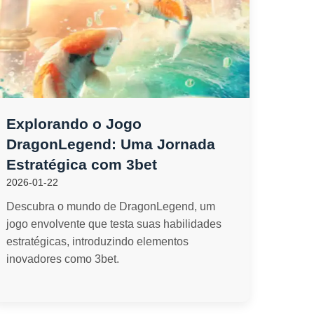
Explorando o Jogo
DragonLegend: Uma Jornada
Estratégica com 3bet
2026-01-22
Descubra o mundo de DragonLegend, um
jogo envolvente que testa suas habilidades
estratégicas, introduzindo elementos
inovadores como 3bet.