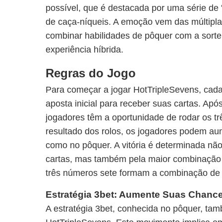
possível, que é destacada por uma série de '
de caça-níqueis. A emoção vem das múltipl
combinar habilidades de pôquer com a sorte
experiência híbrida.
Regras do Jogo
Para começar a jogar HotTripleSevens, cad
aposta inicial para receber suas cartas. Apó
jogadores têm a oportunidade de rodar os t
resultado dos rolos, os jogadores podem au
como no pôquer. A vitória é determinada nã
cartas, mas também pela maior combinação 
três números sete formam a combinação de 
Estratégia 3bet: Aumente Suas Chanc
A estratégia 3bet, conhecida no pôquer, ta