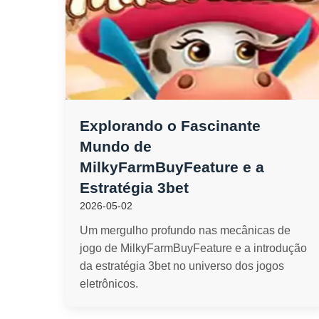
Explorando o Fascinante
Mundo de
MilkyFarmBuyFeature e a
Estratégia 3bet
2026-05-02
Um mergulho profundo nas mecânicas de
jogo de MilkyFarmBuyFeature e a introdução
da estratégia 3bet no universo dos jogos
eletrônicos.