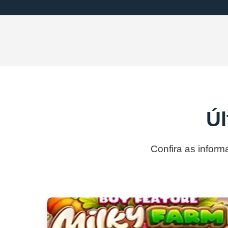
Úl
Confira as inform