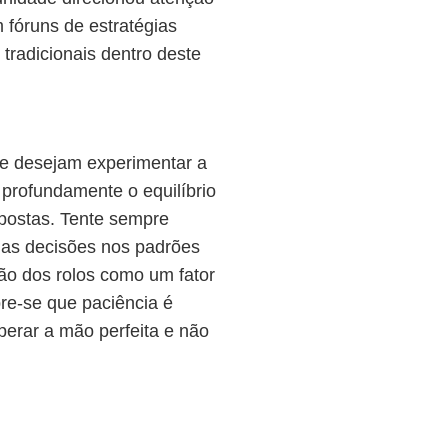
 fóruns de estratégias
 tradicionais dentro deste
e desejam experimentar a
 profundamente o equilíbrio
postas. Tente sempre
suas decisões nos padrões
ão dos rolos como um fator
bre-se que paciência é
perar a mão perfeita e não