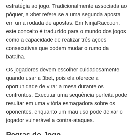
estratégia ao jogo. Tradicionalmente associada ao
pôquer, a 3bet refere-se a uma segunda aposta
em uma rodada de apostas. Em NinjaRaccoon,
este conceito é traduzido para o mundo dos jogos
como a capacidade de realizar três ações
consecutivas que podem mudar o rumo da
batalha.
Os jogadores devem escolher cuidadosamente
quando usar a 3bet, pois ela oferece a
oportunidade de virar a mesa durante os
confrontos. Executar uma sequência perfeita pode
resultar em uma vitória esmagadora sobre os
oponentes, enquanto um mau uso pode deixar o
jogador vulnerável a contra-ataques.
Regras do Jogo