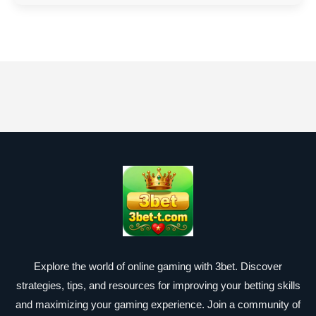
Explore the world of online gaming with 3bet. Discover
strategies, tips, and resources for improving your betting skills
and maximizing your gaming experience. Join a community of