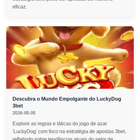
eficaz.
Descubra o Mundo Empolgante do LuckyDog
3bet
2026-05-05
Explore as regras e táticas do jogo de azar
'LuckyDog' com foco na estratégia de apostas 3bet,
refletindo sobre tendências atuais do setor de